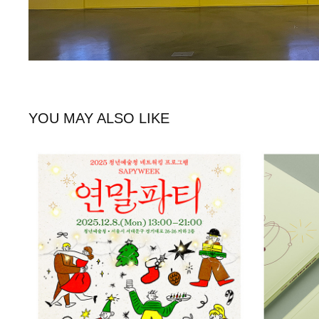
YOU MAY ALSO LIKE
청년예술청 네트워킹 프로그램 연말파티
202
2025