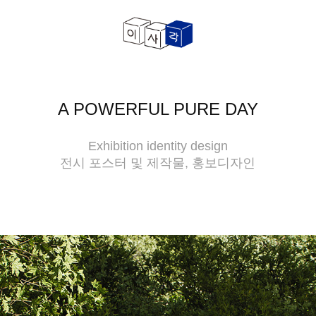
A POWERFUL PURE DAY
Exhibition identity design
전시 포스터 및 제작물, 홍보디자인