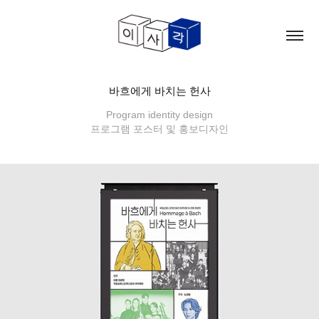
바흐에게 바치는 헌사
Program identity design
프로그램 포스터 및 홍보디자인