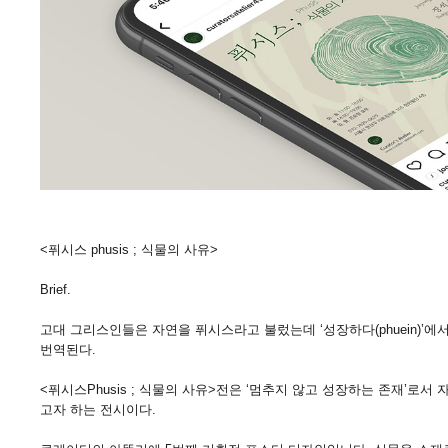
<퓌시스 phusis ; 식물의 사유>
Brief.
고대 그리스인들은 자연을 퓌시스라고 불렀는데 ‘성장하다(phuein)’에서 유래된 
번역된다.
<퓌시스Phusis ; 식물의 사유>전은 ‘멈추지 않고 성장하는 존재’로
고자 하는 전시이다.