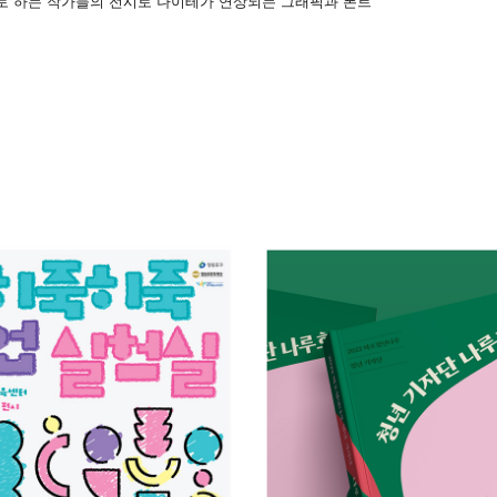
로 하는 작가들의 전시로 나이테가 연상되는 그래픽과 폰트
024 히죽히죽 팝업 실험실
2022 마포청년나루 청년 기
2024
2022