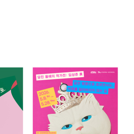
당진 올해의 작가전 : 임상준 展 같은 방향
자단 나루호
으로 흐르면서도, 서로를 잃어버리지 않는 
일