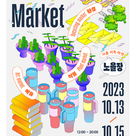
노을장
2023